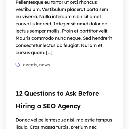
Pellentesque eu tortor ut orci rhoncus
vestibulum. Vestibulum placerat porta sem
eu viverra. Nulla interdum nibh sit amet
convallis laoreet. Integer sit amet dolor ac
lectus semper mollis. Proin et porttitor velit.
Mauris commodo nunc neque. Sed hendrerit
consectetur lectus ac feugiat. Nullam et
cursus quam. […]
Tags
events
news
,
12 Questions to Ask Before
Hiring a SEO Agency
Donec vel pellentesque nisl, molestie tempus
ligula. Cras massa turpis, pretium nec