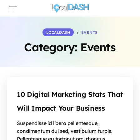
LOCALDASH
>
EVENTS
Category:
Events
10 Digital Marketing Stats That
Will Impact Your Business
Suspendisse id libero pellentesque,
condimentum dui sed, vestibulum turpis.
Pellentesque eu tortor ut orci rhoncus