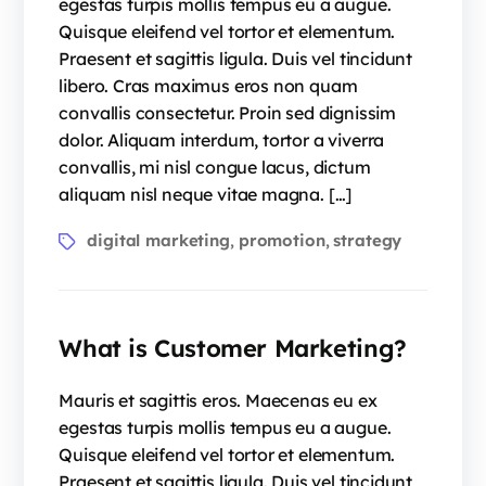
egestas turpis mollis tempus eu a augue.
Quisque eleifend vel tortor et elementum.
Praesent et sagittis ligula. Duis vel tincidunt
libero. Cras maximus eros non quam
convallis consectetur. Proin sed dignissim
dolor. Aliquam interdum, tortor a viverra
convallis, mi nisl congue lacus, dictum
aliquam nisl neque vitae magna. […]
Tags
digital marketing
promotion
strategy
,
,
What is Customer Marketing?
Mauris et sagittis eros. Maecenas eu ex
egestas turpis mollis tempus eu a augue.
Quisque eleifend vel tortor et elementum.
Praesent et sagittis ligula. Duis vel tincidunt