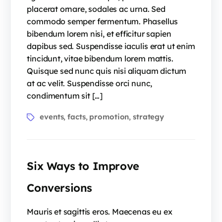
placerat ornare, sodales ac urna. Sed
commodo semper fermentum. Phasellus
bibendum lorem nisi, et efficitur sapien
dapibus sed. Suspendisse iaculis erat ut enim
tincidunt, vitae bibendum lorem mattis.
Quisque sed nunc quis nisi aliquam dictum
at ac velit. Suspendisse orci nunc,
condimentum sit […]
Tags
events
facts
promotion
strategy
,
,
,
Six Ways to Improve
Conversions
Mauris et sagittis eros. Maecenas eu ex