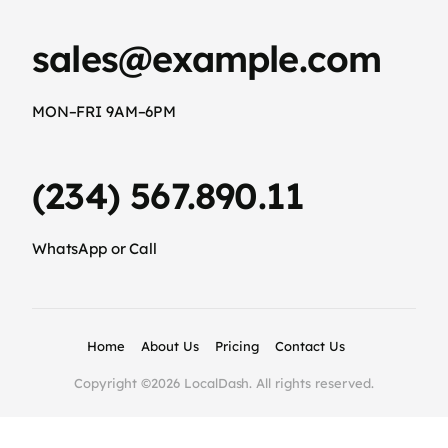
sales@example.com
MON–FRI 9AM–6PM
(234) 567.890.11
WhatsApp or Call
Home
About Us
Pricing
Contact Us
Copyright ©2026 LocalDash. All rights reserved.